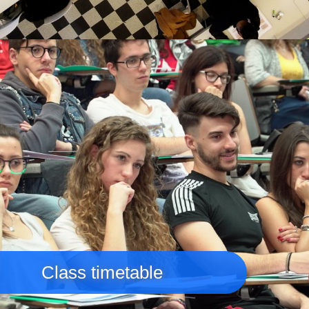
Immagine
Class timetable