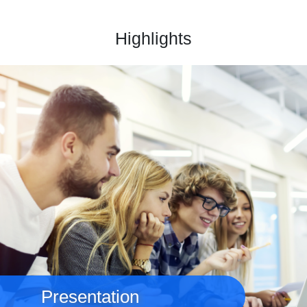
Highlights
Immagine
Presentation