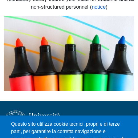
non-structured personnel (
notice
)
Immagine
Questo sito utilizza cookie tecnici, propri e di terze
parti, per garantire la corretta navigazione e