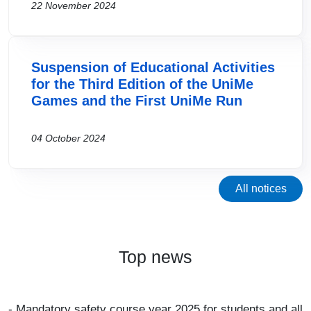
22 November 2024
Suspension of Educational Activities
for the Third Edition of the UniMe
Games and the First UniMe Run
04 October 2024
All notices
Top news
- Mandatory safety course year 2025 for students and all